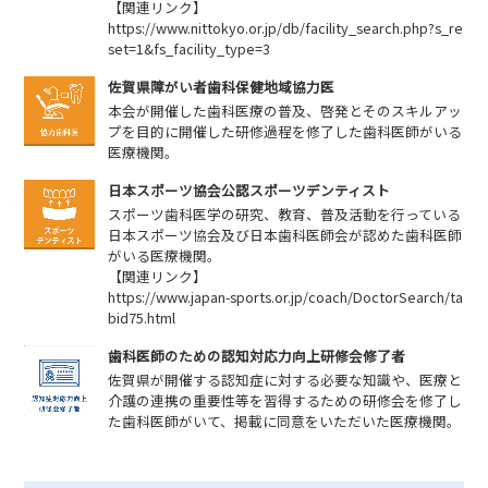
【関連リンク】
https://www.nittokyo.or.jp/db/facility_search.php?s_re
set=1&fs_facility_type=3
佐賀県障がい者歯科保健地域協力医
本会が開催した歯科医療の普及、啓発とそのスキルアッ
プを目的に開催した研修過程を修了した歯科医師がいる
医療機関。
日本スポーツ協会公認スポーツデンティスト
スポーツ歯科医学の研究、教育、普及活動を行っている
日本スポーツ協会及び日本歯科医師会が認めた歯科医師
がいる医療機関。
【関連リンク】
https://www.japan-sports.or.jp/coach/DoctorSearch/ta
bid75.html
歯科医師のための認知対応力向上研修会修了者
佐賀県が開催する認知症に対する必要な知識や、医療と
介護の連携の重要性等を習得するための研修会を修了し
た歯科医師がいて、掲載に同意をいただいた医療機関。