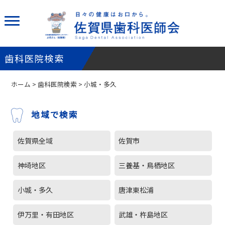
歯科医院検索
ホーム
>
歯科医院検索
> 小城・多久
地域で検索
佐賀県全域
佐賀市
神埼地区
三養基・鳥栖地区
小城・多久
唐津東松浦
伊万里・有田地区
武雄・杵島地区