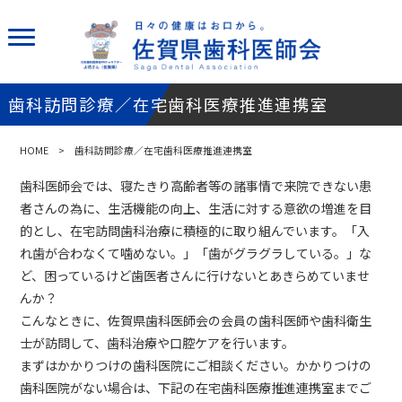
歯科訪問診療／在宅歯科医療推進連携室
HOME
> 歯科訪問診療／在宅歯科医療推進連携室
歯科医師会では、寝たきり高齢者等の諸事情で来院できない患
者さんの為に、生活機能の向上、生活に対する意欲の増進を目
的とし、在宅訪問歯科治療に積極的に取り組んでいます。「入
れ歯が合わなくて噛めない。」「歯がグラグラしている。」な
ど、困っているけど歯医者さんに行けないとあきらめていませ
んか？
こんなときに、佐賀県歯科医師会の会員の歯科医師や歯科衛生
士が訪問して、歯科治療や口腔ケアを行います。
まずはかかりつけの歯科医院にご相談ください。かかりつけの
歯科医院がない場合は、下記の在宅歯科医療推進連携室までご