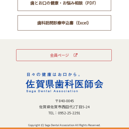
⻭とお⼝の健康・お悩み相談（PDF）
歯科訪問診療申込書（Excel）
会員ページ
〒840-0045
佐賀県佐賀市西田代2丁目5-24
TEL：
0952-25-2291
Copyright (C) Saga Dental Association All Rights Reserved.