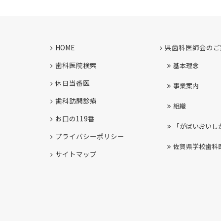
HOME
県歯科医師会のご
歯科医院検索
基本理念
休日当番医
事業案内
歯科訪問診療
組織
お口の119番
「がばいおいし
プライバシーポリシー
佐賀県学校歯科
サイトマップ