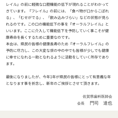
レイル』の前に軽微な口腔機能の低下が現れることがわかって
きています。『フレイル』の前には、「食べ物が口からこぼれ
る」、「むせがでる」、「飲み込みづらい」などの状態が見ら
れるのです。この口の機能低下の事を『オーラルフレイル』と
いいます。ここに介入して機能低下を予防していく事こそが健
康寿命を長くするために重要なのです。
本会は、県民の皆様の健康長寿のため『オーラルフレイル』の
予防に尽力し、この大変な世の中の中でも皆様が少しでも健康
に幸せになれる一助となれるように活動をしていく所存であり
ます。
最後になりましたが、今年1年が県民の皆様にとって有意義な年
となります事を祈念し、新年のご挨拶とさせて頂きます。
佐賀県歯科医師会
門司 達也
会長