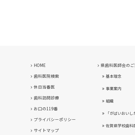
HOME
県歯科医師会のご
歯科医院検索
基本理念
休日当番医
事業案内
歯科訪問診療
組織
お口の119番
「がばいおいし
プライバシーポリシー
佐賀県学校歯科
サイトマップ