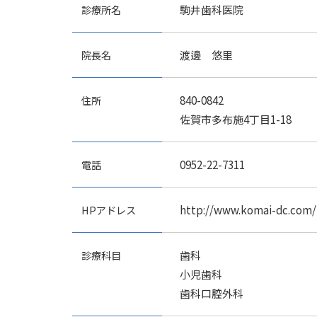
診療所名
駒井歯科医院
院長名
渡邊 悠里
住所
840-0842
佐賀市多布施4丁目1-18
電話
0952-22-7311
HPアドレス
http://www.komai-dc.com/
診療科目
歯科
小児歯科
歯科口腔外科