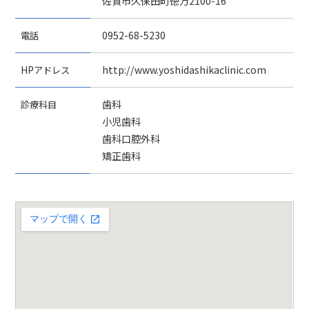
佐賀市久保田町徳万2100-16
電話
0952-68-5230
HPアドレス
http://www.yoshidashikaclinic.com
診療科目
歯科
小児歯科
歯科口腔外科
矯正歯科