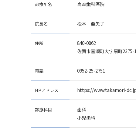
診療所名
高森歯科医院
院長名
松本 亜矢子
住所
840-0862
佐賀市嘉瀬町大字扇町2375-
電話
0952-25-2751
HPアドレス
https://www.takamori-dc.j
診療科目
歯科
小児歯科