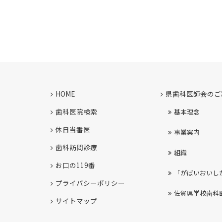
HOME
県歯科医師会のご
歯科医院検索
基本理念
休日当番医
事業案内
歯科訪問診療
組織
お口の119番
「がばいおいし
プライバシーポリシー
佐賀県学校歯科
サイトマップ