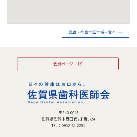
武雄・杵島地区地域一覧へ
会員ページ
〒840-0045
佐賀県佐賀市西田代2丁目5-24
TEL：
0952-25-2291