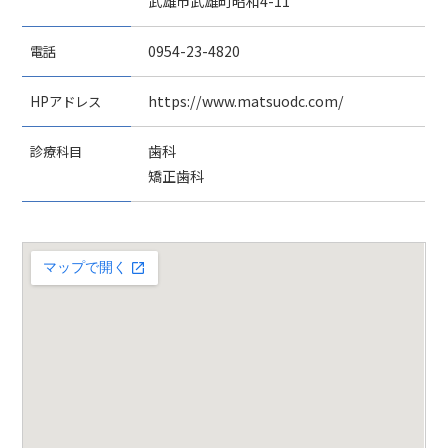
武雄市武雄町昭和4-11
電話
0954-23-4820
HPアドレス
https://www.matsuodc.com/
診療科目
歯科
矯正歯科