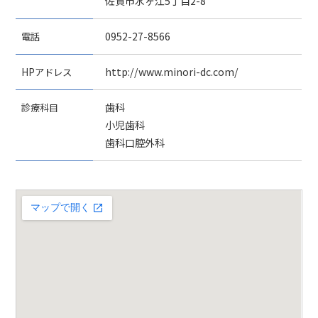
佐賀市水ヶ江5丁目2-8
電話
0952-27-8566
HPアドレス
http://www.minori-dc.com/
診療科目
歯科
小児歯科
歯科口腔外科